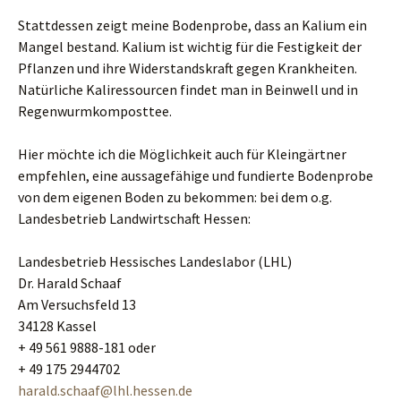
Stattdessen zeigt meine Bodenprobe, dass an Kalium ein
Mangel bestand. Kalium ist wichtig für die Festigkeit der
Pflanzen und ihre Widerstandskraft gegen Krankheiten.
Natürliche Kaliressourcen findet man in Beinwell und in
Regenwurmkomposttee.
Hier möchte ich die Möglichkeit auch für Kleingärtner
empfehlen, eine aussagefähige und fundierte Bodenprobe
von dem eigenen Boden zu bekommen: bei dem o.g.
Landesbetrieb Landwirtschaft Hessen:
Landesbetrieb Hessisches Landeslabor (LHL)
Dr. Harald Schaaf
Am Versuchsfeld 13
34128 Kassel
+ 49 561 9888-181 oder
+ 49 175 2944702
harald.schaaf@lhl.hessen.de