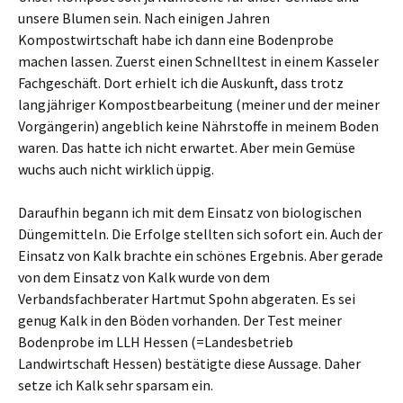
unsere Blumen sein. Nach einigen Jahren
Kompostwirtschaft habe ich dann eine Bodenprobe
machen lassen. Zuerst einen Schnelltest in einem Kasseler
Fachgeschäft. Dort erhielt ich die Auskunft, dass trotz
langjähriger Kompostbearbeitung (meiner und der meiner
Vorgängerin) angeblich keine Nährstoffe in meinem Boden
waren. Das hatte ich nicht erwartet. Aber mein Gemüse
wuchs auch nicht wirklich üppig.
Daraufhin begann ich mit dem Einsatz von biologischen
Düngemitteln. Die Erfolge stellten sich sofort ein. Auch der
Einsatz von Kalk brachte ein schönes Ergebnis. Aber gerade
von dem Einsatz von Kalk wurde von dem
Verbandsfachberater Hartmut Spohn abgeraten. Es sei
genug Kalk in den Böden vorhanden. Der Test meiner
Bodenprobe im LLH Hessen (=Landesbetrieb
Landwirtschaft Hessen) bestätigte diese Aussage. Daher
setze ich Kalk sehr sparsam ein.