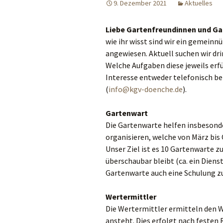
9. Dezember 2021
Aktuelles
Bildergalerie
Liebe Gartenfreundinnen und Ga
wie ihr wisst sind wir ein gemeinn
angewiesen. Aktuell suchen wir d
Welche Aufgaben diese jeweils erfü
Interesse entweder telefonisch bei
(
info@kgv-doenche.de
).
Gartenwart
Die Gartenwarte helfen insbesonde
organisieren, welche von März bis 
Unser Ziel ist es 10 Gartenwarte z
überschaubar bleibt (ca. ein Dienst
Gartenwarte auch eine Schulung z
Wertermittler
Die Wertermittler ermitteln den 
ansteht. Dies erfolgt nach festen 