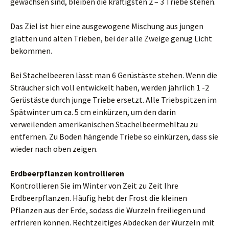
gewachsen sind, bleiben die kräftigsten 2 – 3 Triebe stehen.
Das Ziel ist hier eine ausgewogene Mischung aus jungen
glatten und alten Trieben, bei der alle Zweige genug Licht
bekommen.
Bei Stachelbeeren lässt man 6 Gerüstäste stehen. Wenn die
Sträucher sich voll entwickelt haben, werden jährlich 1 -2
Gerüstäste durch junge Triebe ersetzt. Alle Triebspitzen im
Spätwinter um ca. 5 cm einkürzen, um den darin
verweilenden amerikanischen Stachelbeermehltau zu
entfernen. Zu Boden hängende Triebe so einkürzen, dass sie
wieder nach oben zeigen.
Erdbeerpflanzen kontrollieren
Kontrollieren Sie im Winter von Zeit zu Zeit Ihre
Erdbeerpflanzen. Häufig hebt der Frost die kleinen
Pflanzen aus der Erde, sodass die Wurzeln freiliegen und
erfrieren können. Rechtzeitiges Abdecken der Wurzeln mit