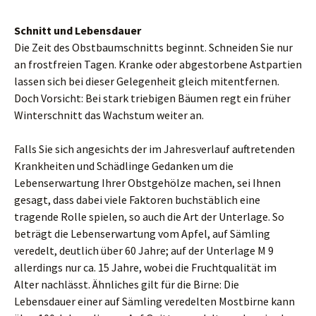
Schnitt und Lebensdauer
Die Zeit des Obstbaumschnitts beginnt. Schneiden Sie nur
an frostfreien Tagen. Kranke oder abgestorbene Astpartien
lassen sich bei dieser Gelegenheit gleich mitentfernen.
Doch Vorsicht: Bei stark triebigen Bäumen regt ein früher
Winterschnitt das Wachstum weiter an.
Falls Sie sich angesichts der im Jahresverlauf auftretenden
Krankheiten und Schädlinge Gedanken um die
Lebenserwartung Ihrer Obstgehölze machen, sei Ihnen
gesagt, dass dabei viele Faktoren buchstäblich eine
tragende Rolle spielen, so auch die Art der Unterlage. So
beträgt die Lebenserwartung vom Apfel, auf Sämling
veredelt, deutlich über 60 Jahre; auf der Unterlage M 9
allerdings nur ca. 15 Jahre, wobei die Fruchtqualität im
Alter nachlässt. Ähnliches gilt für die Birne: Die
Lebensdauer einer auf Sämling veredelten Mostbirne kann