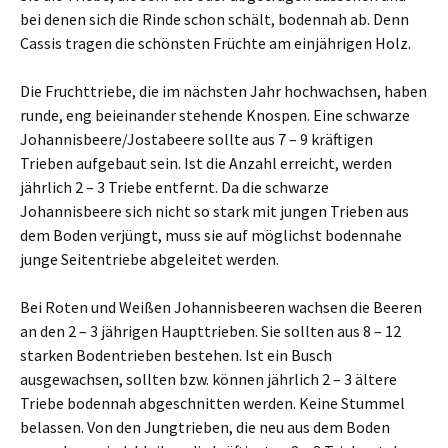
bei denen sich die Rinde schon schält, bodennah ab. Denn
Cassis tragen die schönsten Früchte am einjährigen Holz.
Die Fruchttriebe, die im nächsten Jahr hochwachsen, haben
runde, eng beieinander stehende Knospen. Eine schwarze
Johannisbeere/Jostabeere sollte aus 7 – 9 kräftigen
Trieben aufgebaut sein. Ist die Anzahl erreicht, werden
jährlich 2 – 3 Triebe entfernt. Da die schwarze
Johannisbeere sich nicht so stark mit jungen Trieben aus
dem Boden verjüngt, muss sie auf möglichst bodennahe
junge Seitentriebe abgeleitet werden.
Bei Roten und Weißen Johannisbeeren wachsen die Beeren
an den 2 – 3 jährigen Haupttrieben. Sie sollten aus 8 – 12
starken Bodentrieben bestehen. Ist ein Busch
ausgewachsen, sollten bzw. können jährlich 2 – 3 ältere
Triebe bodennah abgeschnitten werden. Keine Stummel
belassen. Von den Jungtrieben, die neu aus dem Boden