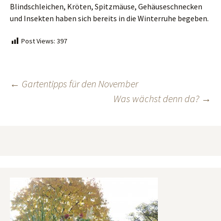
Blindschleichen, Kröten, Spitzmäuse, Gehäuseschnecken
und Insekten haben sich bereits in die Winterruhe begeben.
Post Views:
397
Beitragsnavigation
←
Gartentipps für den November
Was wächst denn da?
→