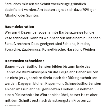
Strauches müssen die Schnittwerkzeuge gründlich
desinfiziert werden. Am besten eignet sich dazu 70%iger
Alkohol oder Spiritus.
Raumdekoration
Wer am 4. Dezember sogenannte Barbarazweige für die
Vase schneidet, kann zu Weihnachten mit einem blühenden
Strauß rechnen. Dazu geeignet sind Schlehe, Kirsche,
Forsythie, Zaubernuss, Kornelkirsche, Hasel und Weiden.
Hortensien schneiden?
Bauern- oder Ballhortensien bilden bis zum Ende des
Jahres die Blütenknospen für das Folgejahr. Daher sollten
sie nicht jetzt, sondern direkt nach der Blüte geschnitten
werden. Dagegen blühen Rispen- und Schneeballhortensien
an den im Frühjahr neu gebildeten Trieben. Sie nehmen
einen Rückschnitt im Winter nicht übel, besser ist es aber
mit dem Schnitt erst nach den strengsten Frösten zu