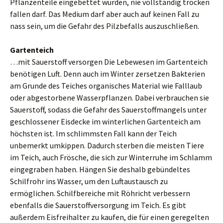
Pflanzenteile eingebettet wurden, nie vollständig trocken
fallen darf. Das Medium darf aber auch auf keinen Fall zu
nass sein, um die Gefahr des Pilzbefalls auszuschließen.
Gartenteich
…mit Sauerstoff versorgen Die Lebewesen im Gartenteich
benötigen Luft. Denn auch im Winter zersetzen Bakterien
am Grunde des Teiches organisches Material wie Falllaub
oder abgestorbene Wasserpflanzen. Dabei verbrauchen sie
Sauerstoff, sodass die Gefahr des Sauerstoffmangels unter
geschlossener Eisdecke im winterlichen Gartenteich am
höchsten ist. Im schlimmsten Fall kann der Teich
unbemerkt umkippen. Dadurch sterben die meisten Tiere
im Teich, auch Frösche, die sich zur Winterruhe im Schlamm
eingegraben haben. Hängen Sie deshalb gebündeltes
Schilfrohr ins Wasser, um den Luftaustausch zu
ermöglichen. Schilfbereiche mit Röhricht verbessern
ebenfalls die Sauerstoffversorgung im Teich. Es gibt
außerdem Eisfreihalter zu kaufen, die für einen geregelten