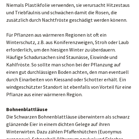
Niemals Plastikfolie verwenden, sie verursacht Hitzestaus
und Triebfäulnis und schwächen damit die Rosen, die
zusätzlich durch Nachtfröste geschädigt werden könenn.
Für Pflanzen aus wärmeren Regionen ist oft ein
Winterschutz, z.B. aus Koniferenzweigen, Stroh oder Laub
erforderlich, um den hiesigen Winter zu überdauern.
Häufige Schadursachen sind Staunässe, Eiswinde und
Kahlfröste. So sollte man schon bei der Pflanzung auf
einen gut durchlässigen Boden achten, den man eventuell
durch Einarbeiten von Kiessand oder Schotter erhält. Ein
windgeschützter Standort ist ebenfalls von Vorteil für eine
Pflanze aus einer wärmeren Region.
Bohnenblattläuse
Die Schwarzen Bohnenblattläuse überwintern als schwarz
glänzende Eier in einem dichten Gelege auf ihren
Winterwirten. Dazu zählen Pfaffenhütchen (Euonymus