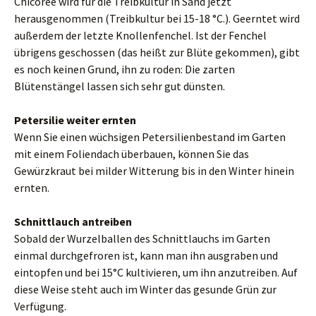
Chicorée wird für die Treibkultur in Sand jetzt
herausgenommen (Treibkultur bei 15-18 °C.). Geerntet wird
außerdem der letzte Knollenfenchel. Ist der Fenchel
übrigens geschossen (das heißt zur Blüte gekommen), gibt
es noch keinen Grund, ihn zu roden: Die zarten
Blütenstängel lassen sich sehr gut dünsten.
Petersilie weiter ernten
Wenn Sie einen wüchsigen Petersilienbestand im Garten
mit einem Foliendach überbauen, können Sie das
Gewürzkraut bei milder Witterung bis in den Winter hinein
ernten.
Schnittlauch antreiben
Sobald der Wurzelballen des Schnittlauchs im Garten
einmal durchgefroren ist, kann man ihn ausgraben und
eintopfen und bei 15°C kultivieren, um ihn anzutreiben. Auf
diese Weise steht auch im Winter das gesunde Grün zur
Verfügung.