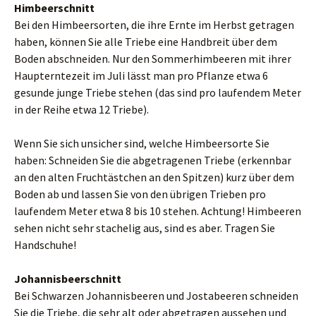
Himbeerschnitt
Bei den Himbeersorten, die ihre Ernte im Herbst getragen
haben, können Sie alle Triebe eine Handbreit über dem
Boden abschneiden. Nur den Sommerhimbeeren mit ihrer
Haupterntezeit im Juli lässt man pro Pflanze etwa 6
gesunde junge Triebe stehen (das sind pro laufendem Meter
in der Reihe etwa 12 Triebe).
Wenn Sie sich unsicher sind, welche Himbeersorte Sie
haben: Schneiden Sie die abgetragenen Triebe (erkennbar
an den alten Fruchtästchen an den Spitzen) kurz über dem
Boden ab und lassen Sie von den übrigen Trieben pro
laufendem Meter etwa 8 bis 10 stehen. Achtung! Himbeeren
sehen nicht sehr stachelig aus, sind es aber. Tragen Sie
Handschuhe!
Johannisbeerschnitt
Bei Schwarzen Johannisbeeren und Jostabeeren schneiden
Sie die Triebe, die sehr alt oder abgetragen aussehen und