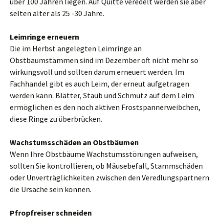
über 100 Jahren liegen. Auf Quitte veredelt werden sie aber
selten älter als 25 -30 Jahre.
Leimringe erneuern
Die im Herbst angelegten Leimringe an
Obstbaumstämmen sind im Dezember oft nicht mehr so
wirkungsvoll und sollten darum erneuert werden. Im
Fachhandel gibt es auch Leim, der erneut aufgetragen
werden kann. Blätter, Staub und Schmutz auf dem Leim
ermöglichen es den noch aktiven Frostspannerweibchen,
diese Ringe zu überbrücken.
Wachstumsschäden an Obstbäumen
Wenn Ihre Obstbäume Wachstumsstörungen aufweisen,
sollten Sie kontrollieren, ob Mäusebefall, Stammschäden
oder Unverträglichkeiten zwischen den Veredlungspartnern
die Ursache sein können.
Pfropfreiser schneiden