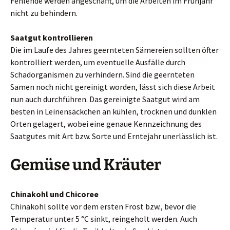
Fehlende werden angeschafft, um die Arbeiten im Frühjahr
nicht zu behindern.
Saatgut kontrollieren
Die im Laufe des Jahres geernteten Sämereien sollten öfter
kontrolliert werden, um eventuelle Ausfälle durch
Schadorganismen zu verhindern. Sind die geernteten
Samen noch nicht gereinigt worden, lässt sich diese Arbeit
nun auch durchführen. Das gereinigte Saatgut wird am
besten in Leinensäckchen an kühlen, trocknen und dunklen
Orten gelagert, wobei eine genaue Kennzeichnung des
Saatgutes mit Art bzw. Sorte und Erntejahr unerlässlich ist.
Gemüse und Kräuter
Chinakohl und Chicoree
Chinakohl sollte vor dem ersten Frost bzw., bevor die
Temperatur unter 5 °C sinkt, reingeholt werden. Auch