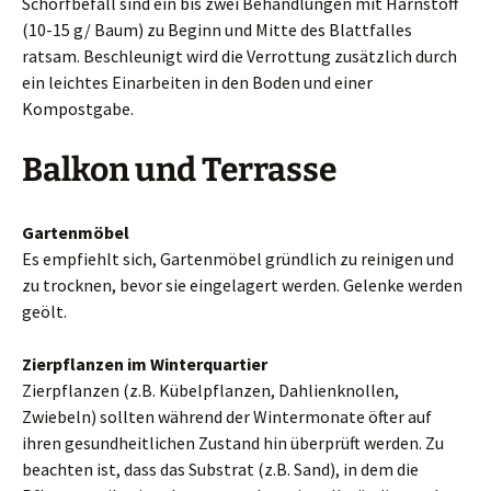
Schorfbefall sind ein bis zwei Behandlungen mit Harnstoff
(10-15 g/ Baum) zu Beginn und Mitte des Blattfalles
ratsam. Beschleunigt wird die Verrottung zusätzlich durch
ein leichtes Einarbeiten in den Boden und einer
Kompostgabe.
Balkon und Terrasse
Gartenmöbel
Es empfiehlt sich, Gartenmöbel gründlich zu reinigen und
zu trocknen, bevor sie eingelagert werden. Gelenke werden
geölt.
Zierpflanzen im Winterquartier
Zierpflanzen (z.B. Kübelpflanzen, Dahlienknollen,
Zwiebeln) sollten während der Wintermonate öfter auf
ihren gesundheitlichen Zustand hin überprüft werden. Zu
beachten ist, dass das Substrat (z.B. Sand), in dem die