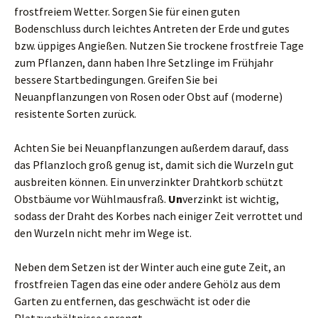
frostfreiem Wetter. Sorgen Sie für einen guten
Bodenschluss durch leichtes Antreten der Erde und gutes
bzw. üppiges Angießen. Nutzen Sie trockene frostfreie Tage
zum Pflanzen, dann haben Ihre Setzlinge im Frühjahr
bessere Startbedingungen. Greifen Sie bei
Neuanpflanzungen von Rosen oder Obst auf (moderne)
resistente Sorten zurück.
Achten Sie bei Neuanpflanzungen außerdem darauf, dass
das Pflanzloch groß genug ist, damit sich die Wurzeln gut
ausbreiten können. Ein unverzinkter Drahtkorb schützt
Obstbäume vor Wühlmausfraß.
Un
verzinkt ist wichtig,
sodass der Draht des Korbes nach einiger Zeit verrottet und
den Wurzeln nicht mehr im Wege ist.
Neben dem Setzen ist der Winter auch eine gute Zeit, an
frostfreien Tagen das eine oder andere Gehölz aus dem
Garten zu entfernen, das geschwächt ist oder die