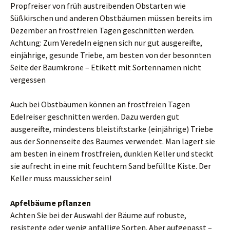
Propfreiser von früh austreibenden Obstarten wie
Süßkirschen und anderen Obstbäumen müssen bereits im
Dezember an frostfreien Tagen geschnitten werden.
Achtung: Zum Veredeln eignen sich nur gut ausgereifte,
einjährige, gesunde Triebe, am besten von der besonnten
Seite der Baumkrone – Etikett mit Sortennamen nicht
vergessen
Auch bei Obstbäumen können an frostfreien Tagen
Edelreiser geschnitten werden. Dazu werden gut
ausgereifte, mindestens bleistiftstarke (einjährige) Triebe
aus der Sonnenseite des Baumes verwendet. Man lagert sie
am besten in einem frostfreien, dunklen Keller und steckt
sie aufrecht in eine mit feuchtem Sand befüllte Kiste. Der
Keller muss maussicher sein!
Apfelbäume pflanzen
Achten Sie bei der Auswahl der Bäume auf robuste,
resistente oder wenig anfällige Sorten. Aber aufgepasst –