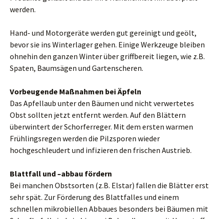
werden.
Hand- und Motorgeräte werden gut gereinigt und geölt,
bevor sie ins Winterlager gehen. Einige Werkzeuge bleiben
ohnehin den ganzen Winter über griffbereit liegen, wie z.B.
Spaten, Baumsägen und Gartenscheren.
Vorbeugende Maßnahmen bei Äpfeln
Das Apfellaub unter den Bäumen und nicht verwertetes
Obst sollten jetzt entfernt werden. Auf den Blättern
überwintert der Schorferreger. Mit dem ersten warmen
Frühlingsregen werden die Pilzsporen wieder
hochgeschleudert und infizieren den frischen Austrieb.
Blattfall und –abbau fördern
Bei manchen Obstsorten (z.B. Elstar) fallen die Blätter erst
sehr spät. Zur Förderung des Blattfalles und einem
schnellen mikrobiellen Abbaues besonders bei Bäumen mit